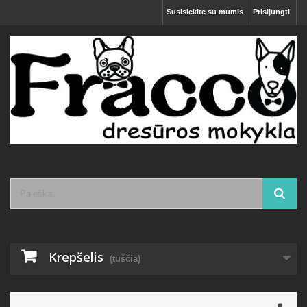
Susisiekite su mumis
Prisijungti
Krepšelis
(tuščia)