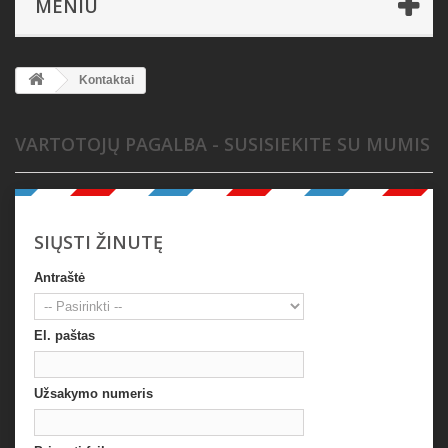
MENIU
Kontaktai
VARTOTOJŲ PAGALBA - SUSISIEKITE SU MUMIS
SIŲSTI ŽINUTĘ
Antraštė
El. paštas
Užsakymo numeris