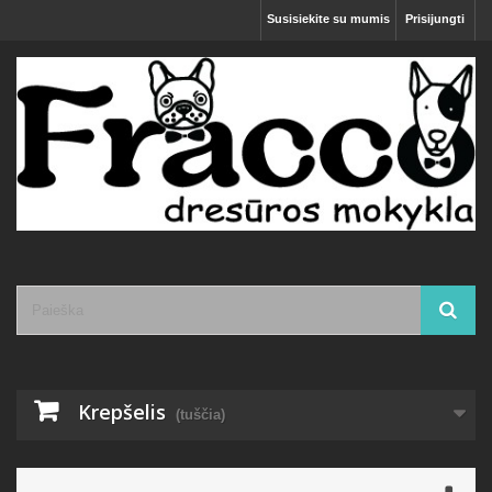
Susisiekite su mumis
Prisijungti
Krepšelis
(tuščia)