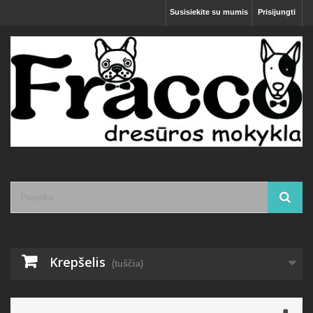
Susisiekite su mumis
Prisijungti
Krepšelis
(tuščia)